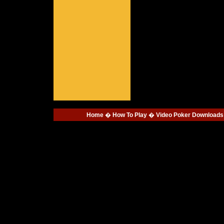
Home
�
How To Play
�
Video Poker Downloads