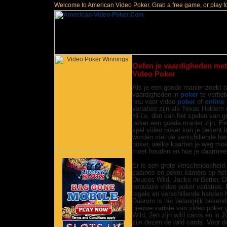
Welcome to American Video Poker. Grab a free game, or play f
Oefen je vaardigheden met
Video Poker
Als je een goede manier zoekt 
vaardigheden in
poker
te verbet
nou voor video
poker
of
online
variaties zijn als Texas Holde
Hi-Lo, dan kan het spelen van gr
poker een goede manier zijn. Ee
spel video poker kan je bekent l
worden met de verschillende ha
poker, welke kaarten je weg moe
moet houden en hoe je daarmee 
Er is een grote verscheidenheid 
casinos en poker kamers op het 
Deuces Wild, Jacks or Better, 
populaire video poker variaties.
regels en verschillende handen 
Daarom is het belangrijk bekend
nieuwe variate van video poker 
Wild, 2en zijn wild cards en in 
zijn dezen de wild cards. Voor d